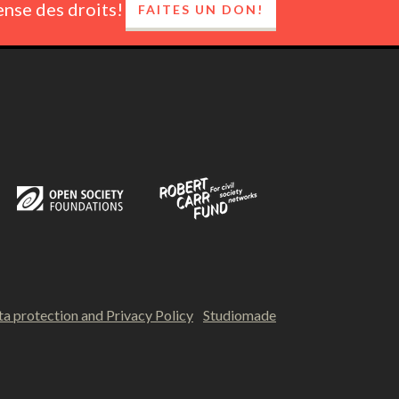
ense des droits!
FAITES UN DON!
a protection and Privacy Policy
Studiomade