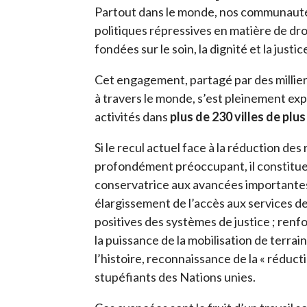
Partout dans le monde, nos communauté
politiques répressives en matière de dr
fondées sur
le soin, la dignité et la justic
Cet engagement, partagé par des millier
à travers le monde, s’est pleinement exp
activités dans
plus de 230 villes de plu
Si le recul actuel face à la réduction des 
profondément préoccupant, il constitue
conservatrice aux
avancées importantes
élargissement de l’accès aux services d
positives des systèmes de justice ; re
la puissance de la mobilisation de terrain
l’histoire, reconnaissance de la « réduct
stupéfiants des Nations unies.