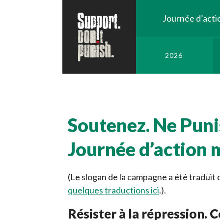
Journée d’acti
2026
Soutenez. Ne Puni
Journée d’action 
(Le slogan de la campagne a été tradui
quelques traductions ici
.).
Résister à la répression. C