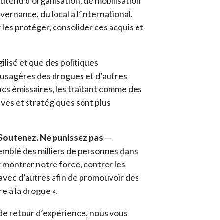
outenu d’organisation, de mobilisation
ouvernance
, du local à l’international.
 les protéger, consolider ces acquis et
gilisé et que des politiques
 usagères des drogues et d’autres
 émissaires, les traitant comme des
ives et stratégiques sont plus
 Soutenez. Ne punissez pas
—
mblé des milliers de personnes dans
r montrer notre force, contrer les
 avec d’autres afin de promouvoir des
e à la drogue ».
de retour d’expérience, nous vous