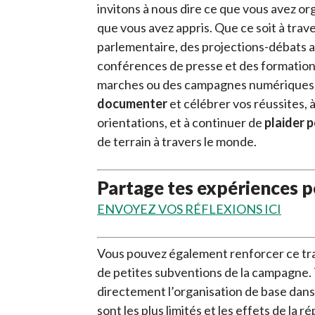
invitons à nous dire ce que vous avez or
que vous avez appris. Que ce soit à trav
parlementaire, des projections-débats 
conférences de presse et des formations
marches ou des campagnes numériques, 
documenter
et célébrer vos réussites, 
orientations, et à continuer de
plaider 
de terrain à travers le monde.
Partage tes expériences p
ENVOYEZ VOS RÉFLEXIONS ICI
Vous pouvez également renforcer ce tra
de petites subventions de la campagne. 
directement l’organisation de base dans 
sont les plus limités et les effets de la r