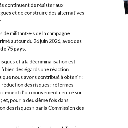
s continuent de résister aux
ogues et de construire des alternatives
e.
s de militant·e·s de la campagne
rimé autour du 26 juin 2026, avec des
s de 75 pays
.
risques et à la décriminalisation est
 à bien des égards une réaction
 que nous avons contribué à obtenir
:
e réduction des risques ; réformes
nforcement d’un mouvement centré sur
 ; et, pour la deuxième fois dans
ion des risques » par la Commission des