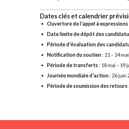
Dates clés et calendrier prévis
Ouverture de l’appel à expressions 
Date limite de dépôt des candidat
Période d’évaluation des candidat
Notification du soutien
: 11 – 14 ma
Période de transferts
: 18 mai – 19 
Journée mondiale d’action
: 26 juin
Période de soumission des retours