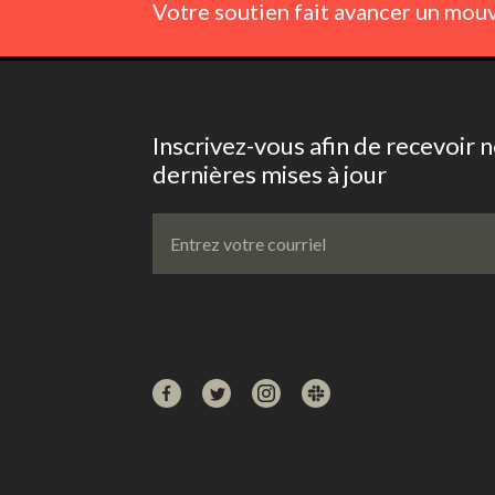
Votre soutien fait avancer un mouv
Inscrivez-vous afin de recevoir 
dernières mises à jour