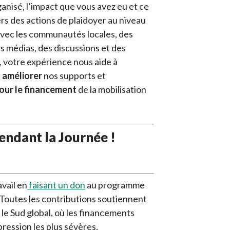
ganisé, l’impact que vous avez eu et ce
ers des actions de plaidoyer au niveau
avec les communautés locales, des
 médias, des discussions et des
votre expérience nous aide à
à
améliorer
nos supports et
pour le financement
de la mobilisation
endant la Journée !
vail en
faisant un don
au programme
Toutes les contributions soutiennent
le Sud global, où les financements
épression les plus sévères.