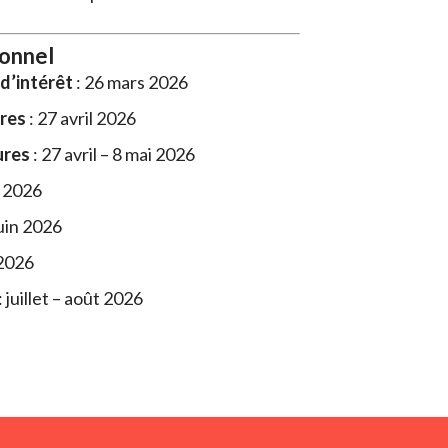
ionnel
d’intérêt
: 26 mars 2026
ures
: 27 avril 2026
ures
: 27 avril – 8 mai 2026
i 2026
juin 2026
 2026
: juillet – août 2026