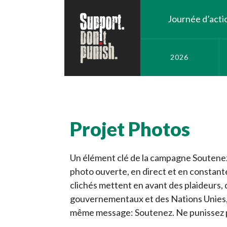
Journée d’acti
2026
Projet Photos
Un élément clé de la campagne Soutenez.
photo ouverte, en direct et en constante
clichés mettent en avant des plaideurs,
gouvernementaux et des Nations Unies, d
même message: Soutenez. Ne punissez 