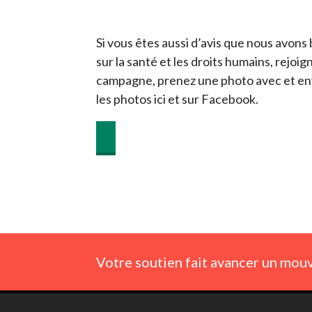
Si vous êtes aussi d’avis que nous avons
sur la santé et les droits humains, rejoig
campagne, prenez une photo avec et en
les photos ici et sur Facebook.
Votre soutien fait avancer un mouv