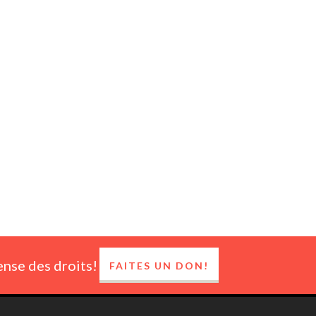
ense des droits!
FAITES UN DON!