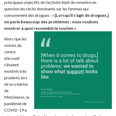
principaux objectifs de l’activité était de remettre en
question les récits dominants sur les femmes qui
consomment des drogues : «
[Lorsqu’il s’agit de drogues,]
on parle beaucoup des problèmes ; nous voulions
montrer à quoi ressemble le soutien ».
Alors que les
voisins du
centre
d’accueil
s’étaient
montrés très
prudents lors
de la création
de
Metzineres, la
pandémie de
COVID-19 a