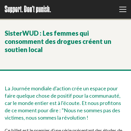
SisterWUD : Les femmes qui
consomment des drogues créent un
soutien local
La Journée mondiale d'action crée un espace pour
faire quelque chose de positif pour la communauté,
car le monde entier est à l'écoute. Et nous profitons
de ce moment pour dire : "Nous ne sommes pas des
victimes, nous sommes la révolution !
Ce billet est le premier d’une série présentant des études de