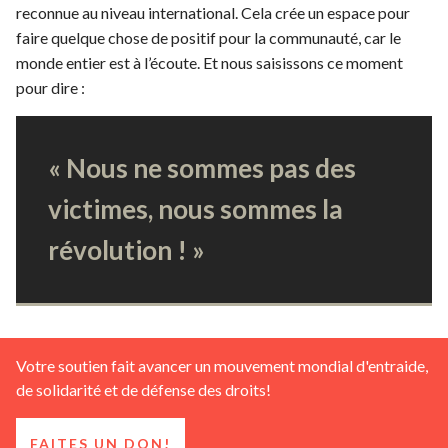
reconnue au niveau international. Cela crée un espace pour
faire quelque chose de positif pour la communauté, car le
monde entier est à l’écoute. Et nous saisissons ce moment
pour dire :
« Nous ne sommes pas des
victimes, nous sommes la
révolution ! »
Votre soutien fait avancer un mouvement mondial d'entraide,
de solidarité et de défense des droits!
FAITES UN DON!