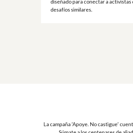
diseñado para conectar a activistas
desafíos similares.
La campaña ‘Apoye. No castigue’ cuenta 
Súmate a los centenares de alia