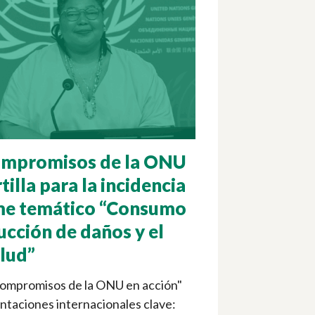
compromisos de la ONU
tilla para la incidencia
rme temático “Consumo
ucción de daños y el
alud”
 compromisos de la ONU en acción"
ntaciones internacionales clave: