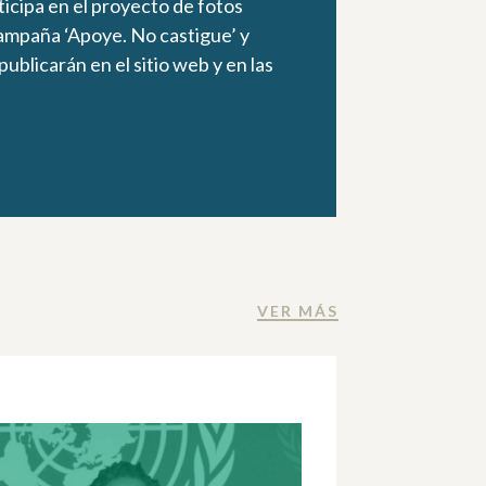
icipa en el proyecto de fotos
campaña ‘Apoye. No castigue’ y
ublicarán en el sitio web y en las
VER MÁS