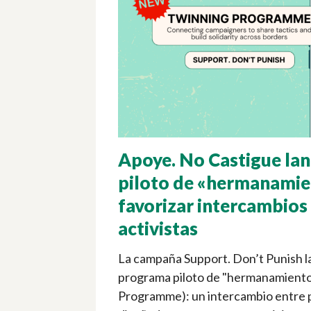
Apoye. No Castigue la
piloto de «hermanamie
favorizar intercambios
activistas
La campaña Support. Don’t Punish l
programa piloto de "hermanamiento
Programme): un intercambio entre 