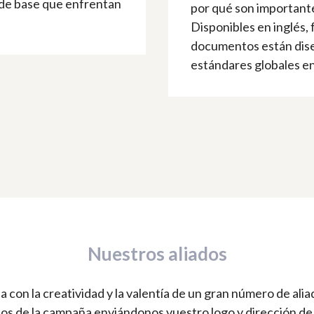
 de base que enfrentan
por qué son importantes
Disponibles en inglés, 
documentos están dise
estándares globales en
Nuestros aliados
con la creatividad y la valentía de un gran número de alia
dos de la campaña enviándonos vuestro logo y dirección de