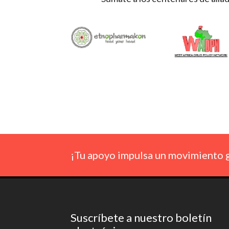
¡Tu apoyo impulsa un movimiento g
Suscríbete a nuestro boletín