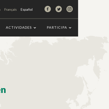
h
Français
Español
ACTIVIDADES
PARTICIPA
en