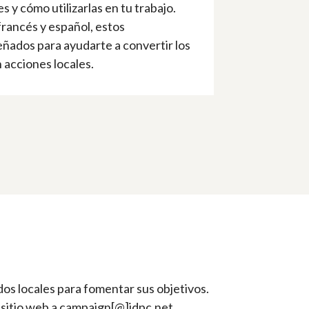
 y cómo utilizarlas en tu trabajo.
francés y español, estos
ñados para ayudarte a convertir los
 acciones locales.
dos locales para fomentar sus objetivos.
 sitio web a campaign[@]idpc.net