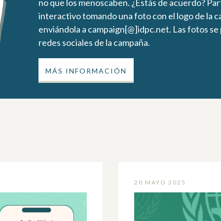
no que los menoscaben. ¿Estás de acuerdo? Part
interactivo tomando una foto con el logo de la 
enviándola a campaign[@]idpc.net. Las fotos se p
redes sociales de la campaña.
MÁS INFORMACIÓN
20 MAYO 2025