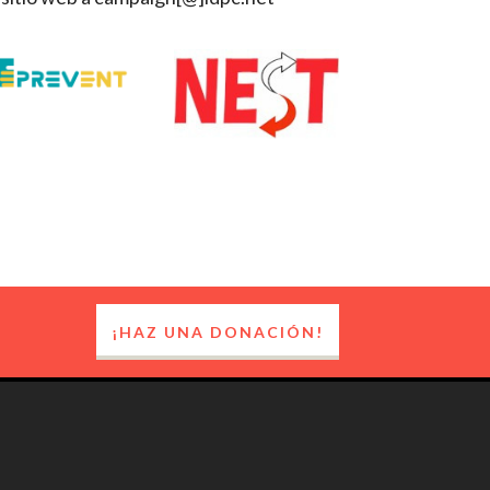
¡HAZ UNA DONACIÓN!